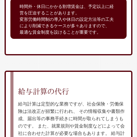
時間外・休日にかかる割増賃金は、予定以上に経
営を圧迫することがあります。
変形労働時間制の導入や休日の設定方法等の工夫
により削減できるケースが多々ありますので、
最適な賃金制度を設けることが重要です。
給与計算の代行
給与計算は定型的な業務ですが、社会保険・労働保
険は法改正が頻繁に行われ、
その情報収集や書類作
成、届出等の事務手続きに時間が取られてしまうも
のです。
また、就業規則や賃金制度などによって会
社に合わせた計算が必要な場合もあります。
給与計