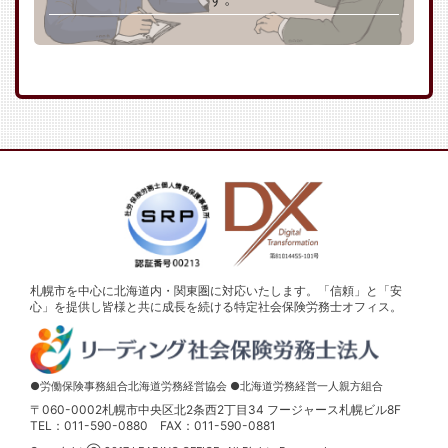
札幌市を中心に北海道内・関東圏に対応いたします。「信頼」と「安
心」を提供し皆様と共に成長を続ける特定社会保険労務士オフィス。
●労働保険事務組合北海道労務経営協会 ●北海道労務経営一人親方組合
〒060-0002札幌市中央区北2条西2丁目34 フージャース札幌ビル8F
TEL：011-590-0880
FAX：011-590-0881