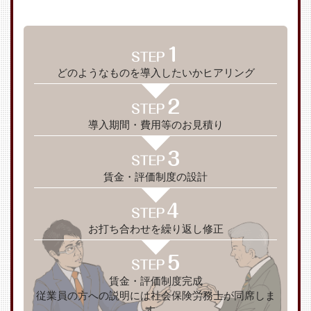
どのようなものを導入したいかヒアリング
導入期間・費用等のお見積り
賃金・評価制度の設計
お打ち合わせを繰り返し修正
賃金・評価制度完成
従業員の方への説明には社会保険労務士が同席しま
す。